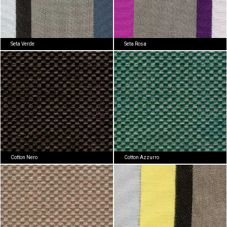
Seta Verde
Seta Rosa
Cotton Nero
Cotton Azzurro