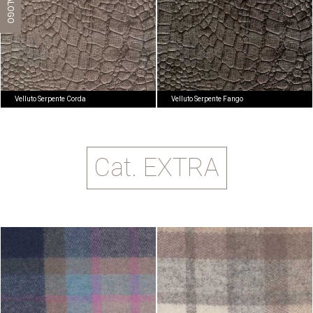
Velluto Serpente Corda
Velluto Serpente Fango
Cat. EXTRA