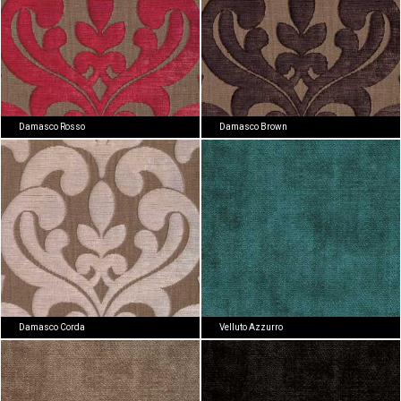
Damasco Rosso
Damasco Brown
Damasco Corda
Velluto Azzurro