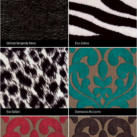
Velluto Serpente Nero
Eco Zebra
Eco Safari
Damasco Azzurro