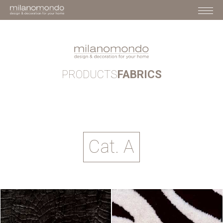
PRODUCTS
FABRICS
Cat. A