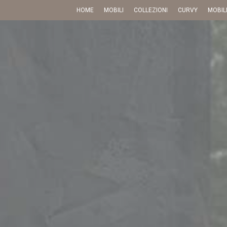
HOME
MOBILI
COLLEZIONI
CURVY
MOBIL