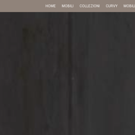
HOME
MOBILI
COLLEZIONI
CURVY
MOBIL